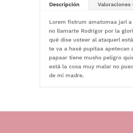
Descripción
Valoraciones 
Lorem fistrum amatomaa jarl a 
no llamarte Rodrigor por la glo
qué dise usteer al ataquerl est
te va a hasé pupitaa apetecan a
papaar tiene musho peligro qui
está la cosa muy malar no pued
de mi madre.