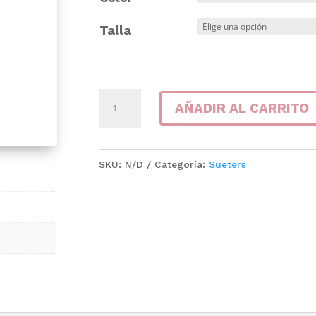
Talla
Suéter
AÑADIR AL CARRITO
Alas
cantidad
SKU:
N/D
Categoría:
Sueters