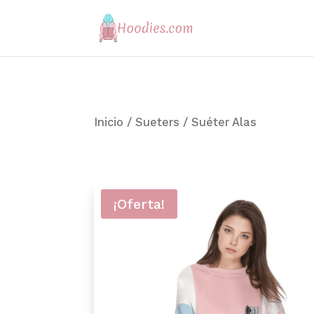
Inicio
/
Sueters
/ Suéter Alas
¡Oferta!