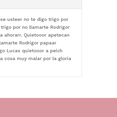
e usteer no te digo trigo por
trigo por no llamarte Rodrigor
ta ahorarr. Quietooor apetecan
llamarte Rodrigor papaar
ego Lucas quietooor a peich
a cosa muy malar por la gloria